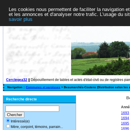
Les cookies nous permettent de faciliter la navigation et
et les annonces et d'analyser notre trafic. L'usage du s
savoir plus
Cerclegea32
||
Dépouillement de tables et actes d'état-civil ou de registres pa
Navigation ::
Communes et paroisses
> Beaumarchés-Coutens (Distribution selon les 
B
Recherche directe
Anné
1693
1694
Intéressé(e)
1695
Mère, conjoint, témoins, parrain...
1696