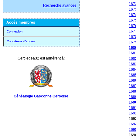
167
Recherche avancée
167
167
167
Accès membres
167
167
Connexion
167
Conditions d'accès
167
168
168
Cerclegea32 est adhérent à:
168
168
168
168
168
168
168
Généalogie Gasconne Gersoise
168
169
169
169
169
169
169
169