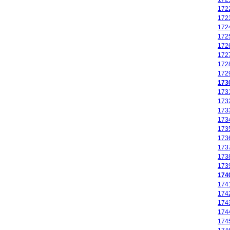
172
172
172
172
172
172
172
172
173
173
173
173
173
173
173
173
173
173
174
174
174
174
174
174