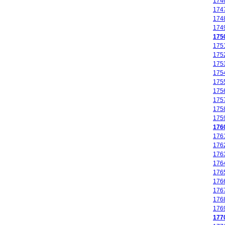
174
174
174
174
175
175
175
175
175
175
175
175
175
175
176
176
176
176
176
176
176
176
176
176
177