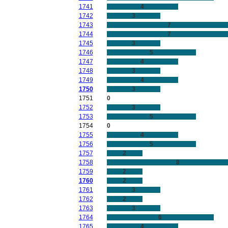
1741
4
1742
3
1743
7
1744
7
1745
3
1746
5
1747
4
1748
3
1749
4
1750
3
1751
0
1752
3
1753
5
1754
0
1755
4
1756
5
1757
2
1758
8
1759
2
1760
2
1761
3
1762
2
1763
3
1764
6
1765
4