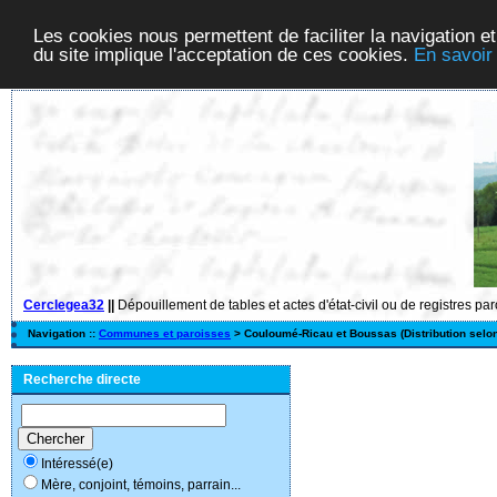
Les cookies nous permettent de faciliter la navigation et
du site implique l'acceptation de ces cookies.
En savoir
Cerclegea32
||
Dépouillement de tables et actes d'état-civil ou de registres pa
Navigation ::
Communes et paroisses
> Couloumé-Ricau et Boussas (Distribution selo
Recherche directe
Intéressé(e)
Mère, conjoint, témoins, parrain...