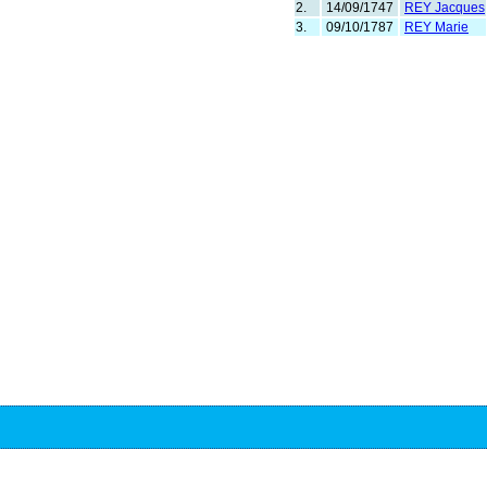
2.
14/09/1747
REY Jacques
3.
09/10/1787
REY Marie