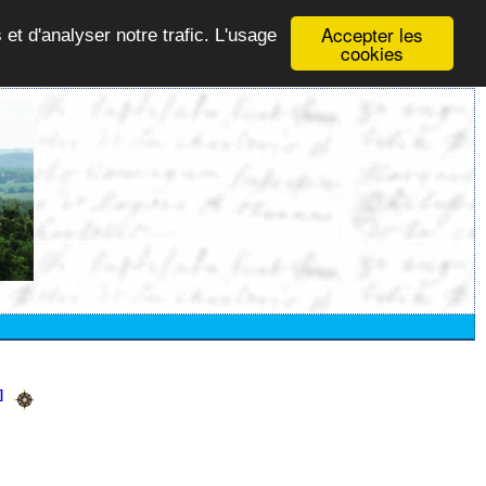
Accepter les
 et d'analyser notre trafic. L'usage
cookies
]