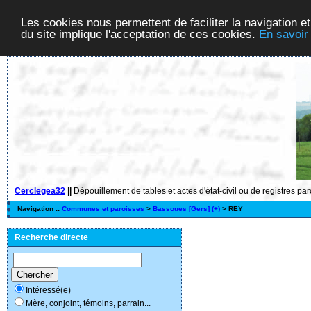
Les cookies nous permettent de faciliter la navigation et
du site implique l'acceptation de ces cookies.
En savoir
Cerclegea32
||
Dépouillement de tables et actes d'état-civil ou de registres pa
Navigation ::
Communes et paroisses
>
Bassoues [Gers] (+)
> REY
Recherche directe
Intéressé(e)
Mère, conjoint, témoins, parrain...