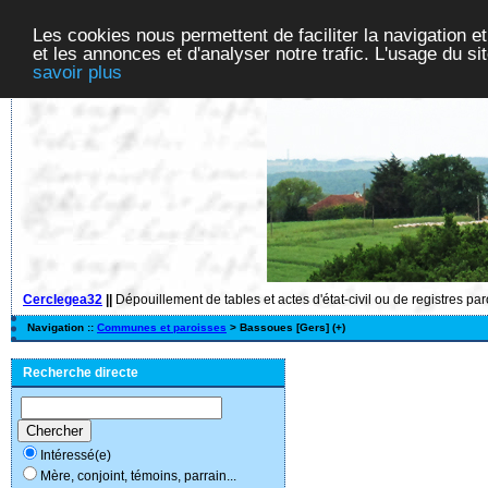
Les cookies nous permettent de faciliter la navigation et
et les annonces et d'analyser notre trafic. L'usage du s
savoir plus
Cerclegea32
||
Dépouillement de tables et actes d'état-civil ou de registres pa
Navigation ::
Communes et paroisses
> Bassoues [Gers] (+)
Recherche directe
Intéressé(e)
Mère, conjoint, témoins, parrain...