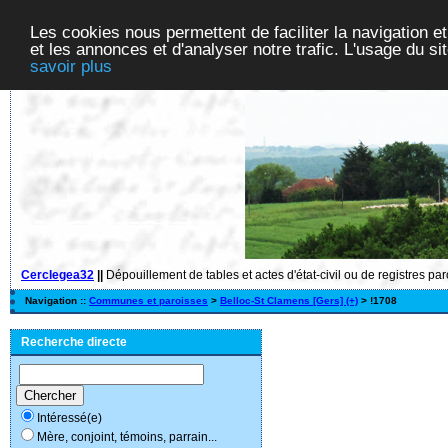
Les cookies nous permettent de faciliter la navigation et
et les annonces et d'analyser notre trafic. L'usage du s
savoir plus
Cerclegea32
||
Dépouillement de tables et actes d'état-civil ou de registres pa
Navigation ::
Communes et paroisses
>
Belloc-St Clamens [Gers] (+)
> !1708
Recherche directe
Intéressé(e)
Mère, conjoint, témoins, parrain...