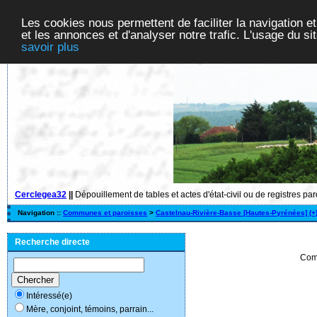
Les cookies nous permettent de faciliter la navigation et
et les annonces et d'analyser notre trafic. L'usage du s
savoir plus
Cerclegea32
||
Dépouillement de tables et actes d'état-civil ou de registres pa
Navigation ::
Communes et paroisses
>
Castelnau-Rivière-Basse [Hautes-Pyrénées] (+
Recherche directe
Com
Intéressé(e)
Mère, conjoint, témoins, parrain...