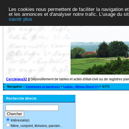
Les cookies nous permettent de faciliter la navigation et
et les annonces et d'analyser notre trafic. L'usage du s
savoir plus
Cerclegea32
||
Dépouillement de tables et actes d'état-civil ou de registres pa
Navigation ::
Communes et paroisses
>
Lupiac - Mimou [Gers] (+)
> !1771
Recherche directe
Intéressé(e)
Mère, conjoint, témoins, parrain...