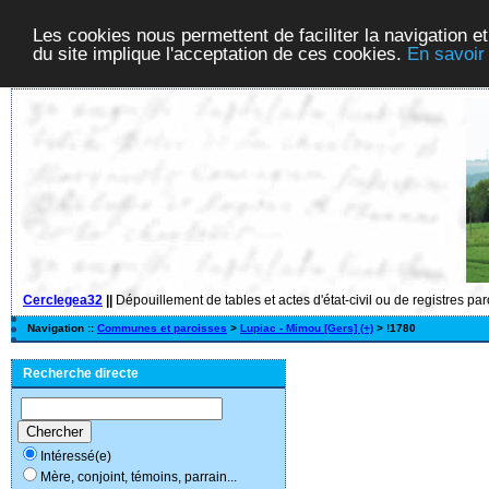
Les cookies nous permettent de faciliter la navigation et
du site implique l'acceptation de ces cookies.
En savoir
Cerclegea32
||
Dépouillement de tables et actes d'état-civil ou de registres pa
Navigation ::
Communes et paroisses
>
Lupiac - Mimou [Gers] (+)
> !1780
Recherche directe
Intéressé(e)
Mère, conjoint, témoins, parrain...