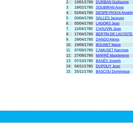
2.
13/01/1780
DURBAN Guillaume
3.
18/02/1780
SOUBIRAN Anne
4.
02/04/1780
DESPEYROUX Ansel
5.
03/04/1780
SALLES Jacques
6.
05/04/1780
LAGORS Jean
7.
11/04/1780
CHAUVIN Jean
8.
17/04/1780
BERTIN DE LACOSTE 
9.
29/04/1780
DANDO Aléxis
10.
19/06/1780
BOUNET Marie
11.
07/09/1780
CAMUSET Narcisse
12.
27/09/1780
MARRÉ Magdeleine
13.
07/10/1780
BAGÉS Joseph
14.
04/11/1780
DUPOUY Jean
15.
25/11/1780
BASCOU Dominique