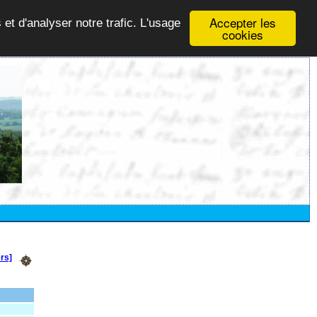
Accepter les
 et d'analyser notre trafic. L'usage
cookies
rs]