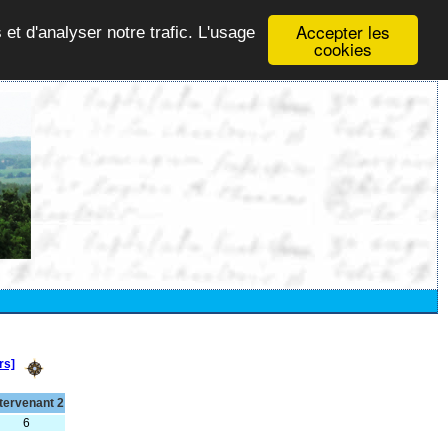
Accepter les
 et d'analyser notre trafic. L'usage
cookies
rs]
ntervenant 2
6