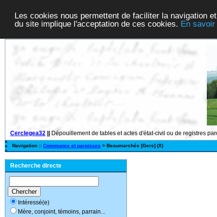
Les cookies nous permettent de faciliter la navigation et
du site implique l'acceptation de ces cookies.
En savoir
Cerclegea32
||
Dépouillement de tables et actes d'état-civil ou de registres pa
Navigation ::
Communes et paroisses
> Beaumarchés [Gers] (X)
Recherche directe
Intéressé(e)
Mère, conjoint, témoins, parrain...