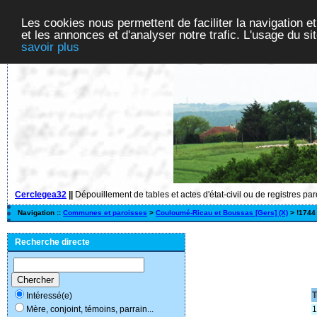
Les cookies nous permettent de faciliter la navigation et
et les annonces et d'analyser notre trafic. L'usage du s
savoir plus
Cerclegea32
||
Dépouillement de tables et actes d'état-civil ou de registres pa
Navigation ::
Communes et paroisses
>
Couloumé-Ricau et Boussas [Gers] (X)
> !1744
Recherche directe
T
Intéressé(e)
1
Mère, conjoint, témoins, parrain...