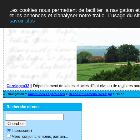
Les cookies nous permettent de faciliter la navigation et
et les annonces et d'analyser notre trafic. L'usage du s
savoir plus
Cerclegea32
||
Dépouillement de tables et actes d'état-civil ou de registres pa
Navigation ::
Communes et paroisses
>
Belloc-St Clamens [Gers] (o)
> !1677
Recherche directe
Intéressé(e)
Mère, conjoint, témoins, parrain...