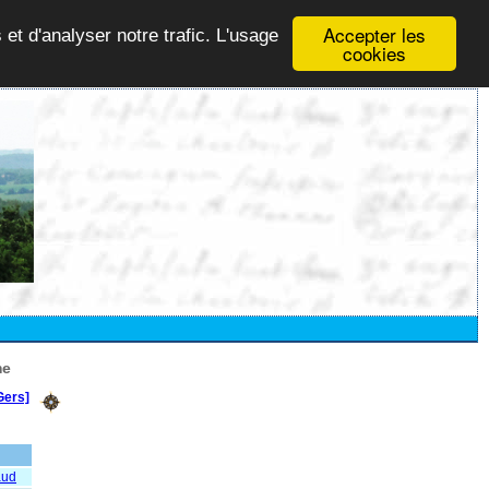
Accepter les
 et d'analyser notre trafic. L'usage
cookies
me
Gers]
aud