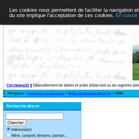
Les cookies nous permettent de faciliter la navigation et
du site implique l'acceptation de ces cookies.
En savoir
Cerclegea32
||
Dépouillement de tables et actes d'état-civil ou de registres pa
Navigation ::
Communes et paroisses
>
Belloc-St Clamens [Gers] (o)
> !1689
Recherche directe
Intéressé(e)
Mère, conjoint, témoins, parrain...