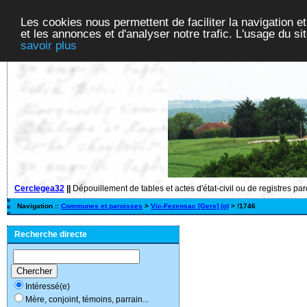
Les cookies nous permettent de faciliter la navigation et
et les annonces et d'analyser notre trafic. L'usage du s
savoir plus
Cerclegea32
||
Dépouillement de tables et actes d'état-civil ou de registres pa
Navigation ::
Communes et paroisses
>
Vic-Fezensac [Gers] (o)
> !1746
Recherche directe
Intéressé(e)
Mère, conjoint, témoins, parrain...