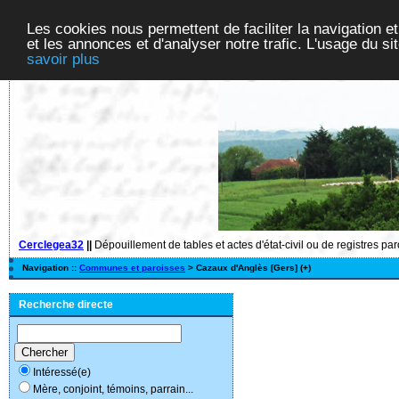
Les cookies nous permettent de faciliter la navigation et
et les annonces et d'analyser notre trafic. L'usage du s
savoir plus
Cerclegea32
||
Dépouillement de tables et actes d'état-civil ou de registres pa
Navigation ::
Communes et paroisses
> Cazaux d'Anglès [Gers] (+)
Recherche directe
Intéressé(e)
Mère, conjoint, témoins, parrain...