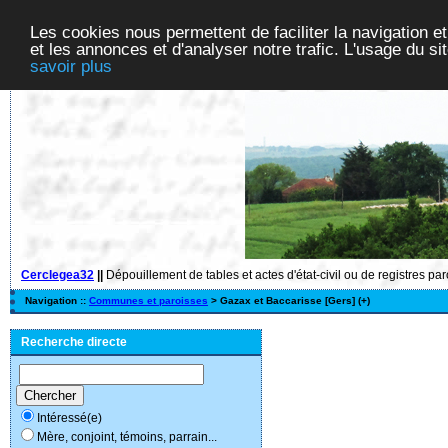
Les cookies nous permettent de faciliter la navigation et
et les annonces et d'analyser notre trafic. L'usage du s
savoir plus
Cerclegea32
||
Dépouillement de tables et actes d'état-civil ou de registres pa
Navigation ::
Communes et paroisses
> Gazax et Baccarisse [Gers] (+)
Recherche directe
Intéressé(e)
Mère, conjoint, témoins, parrain...