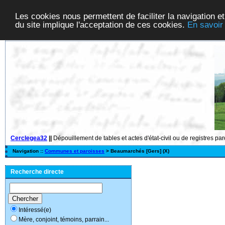
Les cookies nous permettent de faciliter la navigation et
du site implique l'acceptation de ces cookies.
En savoir
Cerclegea32
||
Dépouillement de tables et actes d'état-civil ou de registres pa
Navigation ::
Communes et paroisses
> Beaumarchés [Gers] (X)
Recherche directe
Intéressé(e)
Mère, conjoint, témoins, parrain...