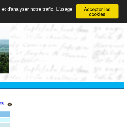
Accepter les
 et d'analyser notre trafic. L'usage
cookies
rs]