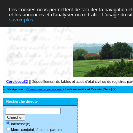
Les cookies nous permettent de faciliter la navigation et
et les annonces et d'analyser notre trafic. L'usage du s
savoir plus
Cerclegea32
||
Dépouillement de tables et actes d'état-civil ou de registres pa
Navigation ::
Communes et paroisses
> Ladevèze-ville et Castets [Gers] (X)
Recherche directe
Intéressé(e)
Mère, conjoint, témoins, parrain...