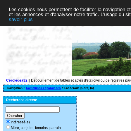
Les cookies nous permettent de faciliter la navigation et
et les annonces et d'analyser notre trafic. L'usage du s
savoir plus
Cerclegea32
||
Dépouillement de tables et actes d'état-civil ou de registres pa
Navigation ::
Communes et paroisses
> Lasserade [Gers] (X)
Recherche directe
Intéressé(e)
Mère, conjoint, témoins, parrain...