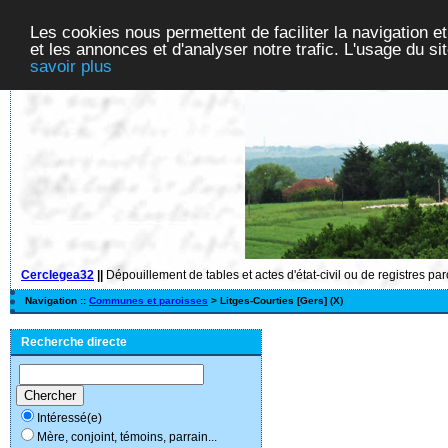
Les cookies nous permettent de faciliter la navigation et
et les annonces et d'analyser notre trafic. L'usage du s
savoir plus
Cerclegea32
||
Dépouillement de tables et actes d'état-civil ou de registres pa
Navigation ::
Communes et paroisses
> Litges-Courties [Gers] (X)
Recherche directe
Intéressé(e)
Mère, conjoint, témoins, parrain...