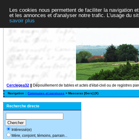
Les cookies nous permettent de faciliter la navigation et
et les annonces et d'analyser notre trafic. L'usage du s
savoir plus
Cerclegea32
||
Dépouillement de tables et actes d'état-civil ou de registres pa
Navigation ::
Communes et paroisses
> Mascaras [Gers] (X)
Recherche directe
Intéressé(e)
Mère, conjoint, témoins, parrain...