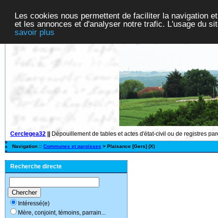
Les cookies nous permettent de faciliter la navigation et
et les annonces et d'analyser notre trafic. L'usage du s
savoir plus
Cerclegea32
||
Dépouillement de tables et actes d'état-civil ou de registres pa
Navigation ::
Communes et paroisses
> Plaisance [Gers] (X)
Recherche directe
Intéressé(e)
Mère, conjoint, témoins, parrain...