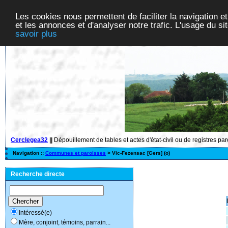
Les cookies nous permettent de faciliter la navigation et
et les annonces et d'analyser notre trafic. L'usage du s
savoir plus
Cerclegea32
||
Dépouillement de tables et actes d'état-civil ou de registres pa
Navigation ::
Communes et paroisses
> Vic-Fezensac [Gers] (o)
Recherche directe
Intéressé(e)
Mère, conjoint, témoins, parrain...